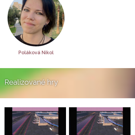
Poláková Nikol
Realizované hry