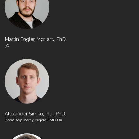
Martin Engler, Mgr. art., PhD.
3D
Alexander Šimko, Ing., PhD.
Interdisciplinárny projekt FMFI UK