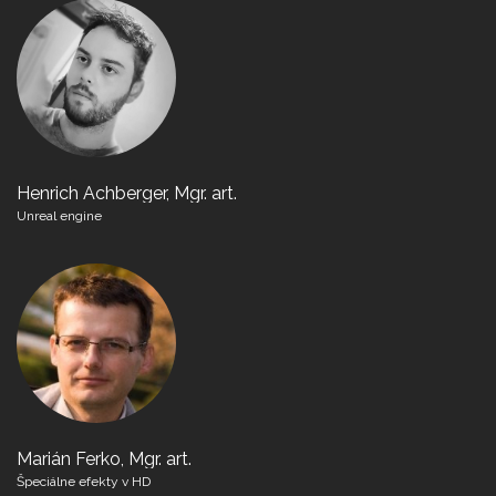
Henrich Achberger, Mgr. art.
Unreal engine
Marián Ferko, Mgr. art.
Špeciálne efekty v HD