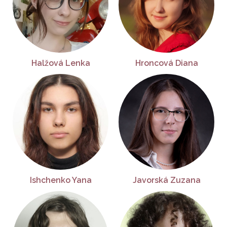
Halžová Lenka
Hroncová Diana
Ishchenko Yana
Javorská Zuzana