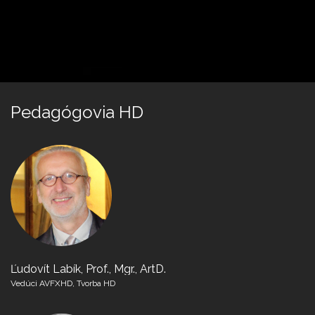
Pedagógovia HD
Ľudovít Labík, Prof., Mgr., ArtD.
Vedúci AVFXHD, Tvorba HD