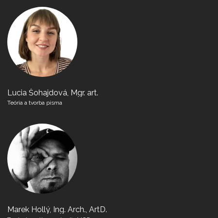
Lucia Šohajdová, Mgr. art.
Teória a tvorba písma
Marek Hollý, Ing. Arch., ArtD.