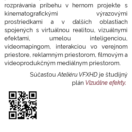
rozprávania príbehu v hernom projekte s
kinematografickými výrazovými
prostriedkami a v ďalších oblastiach
spojených s virtuálnou realitou, vizuálnymi
efektami, umelou inteligenciou,
videomapingom, interakciou vo verejnom
priestore, reklamným priestorom, filmovým a
videoprodukčným mediálnym priestorom.
Súčasťou
Ateliéru VFXHD
je študijný
plán
Vizuálne efekty.