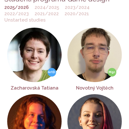
2025/2026
2024/2025
2023/2024
2022/2023
2021/2022
2020/2021
Unstarted studies
Zacharovská Tatiana
Novotný Vojtěch