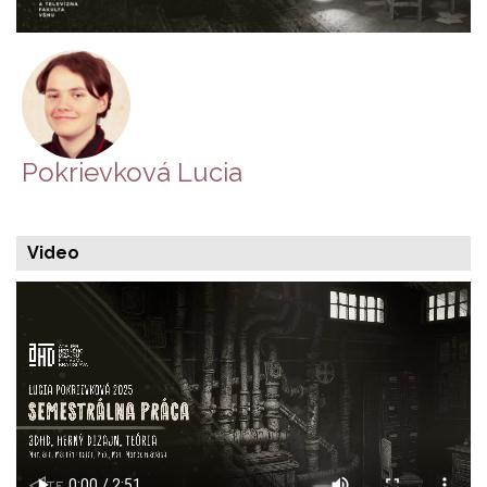
Pokrievková Lucia
Video