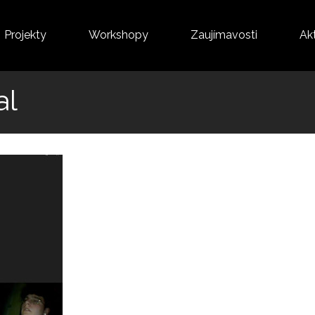
Projekty
Workshopy
Zaujímavosti
Akt
al