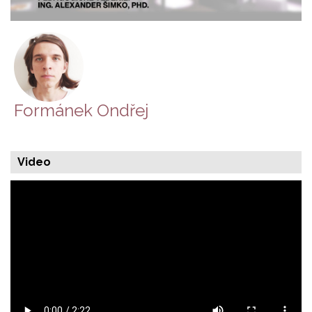
Formánek Ondřej
Video