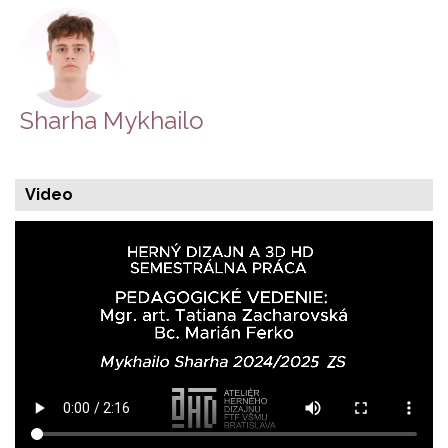
Sharha Mykhailo
Video