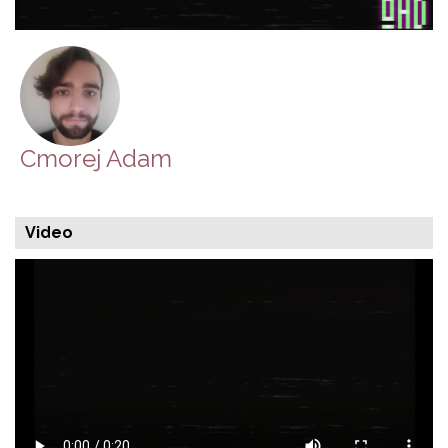
Cmorej Adam
Video