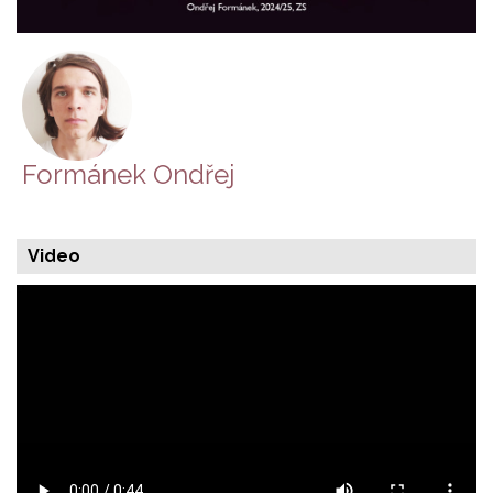
Formánek Ondřej
Video