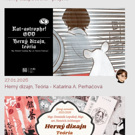
27.01.2026
Herný dizajn, Teória - Katarina A. Perhačová