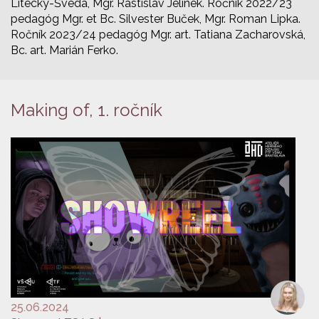
Litecký-Šveda, Mgr. Rastislav Jelínek. Ročník 2022/23
pedagóg Mgr. et Bc. Silvester Buček, Mgr. Roman Lipka.
Ročník 2023/24 pedagóg Mgr. art. Tatiana Zacharovská,
Bc. art. Marián Ferko.
Making of, 1. ročník
25.06.2024