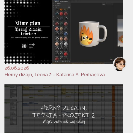
26.06.2026
Herný dizajn, Teória 2 - Katarina A. Perhačová