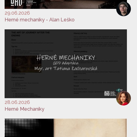
29.06.2026
Herné mechaniky - Alan Leško
28.06.2026
Herné Mechaniky