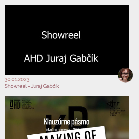
30.01.2023
Showreel - Juraj Gabčík