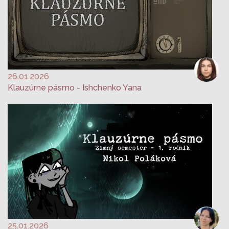
26.01.2026
Klauzúrne pásmo - Ishchenko Yana
25.01.2026