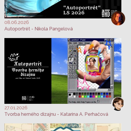
08.06.2026
Autoportrét - Nikola Pangelová
27.01.2026
Tvorba herného dizajnu - Katarina A. Perhačová