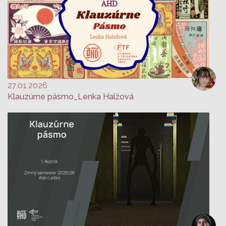
27.01.2026
Klauzúrne pásmo_Lenka Halžová