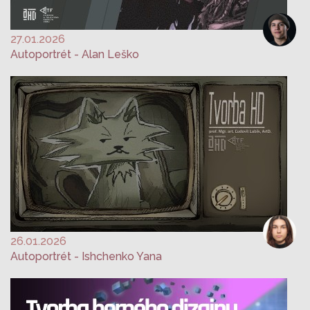
27.01.2026
Autoportrét - Alan Leško
26.01.2026
Autoportrét - Ishchenko Yana