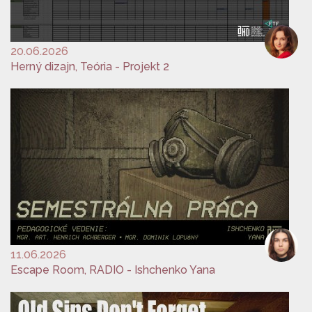
20.06.2026
Herný dizajn, Teória - Projekt 2
11.06.2026
Escape Room, RADIO - Ishchenko Yana