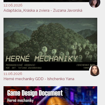
12.06.2026
Adaptácia_Kráska a zviera - Zuzana Javorská
11.06.2026
Herné mechaniky GDD - Ishchenko Yana