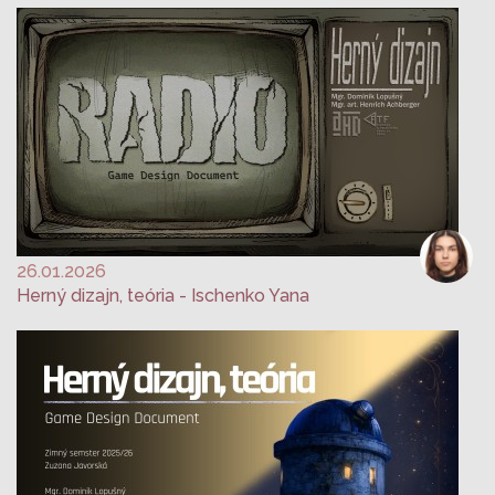
26.01.2026
Herný dizajn, teória - Ischenko Yana