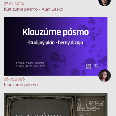
27.01.2026
Klauzúrne pásmo - Alan Leško
26.01.2026
Klauzúrne pásmo