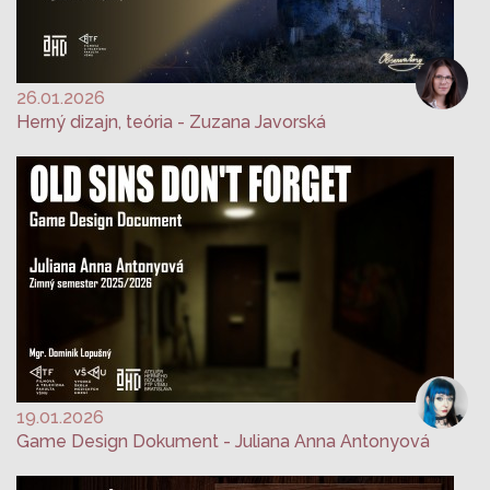
26.01.2026
Herný dizajn, teória - Zuzana Javorská
19.01.2026
Game Design Dokument - Juliana Anna Antonyová