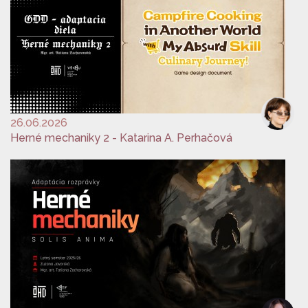
26.06.2026
Herné mechaniky 2 - Katarina A. Perhačová