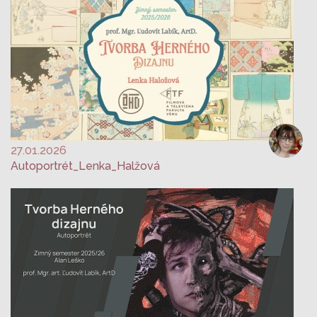
27.01.2026
Autoportrét_Lenka_Halžová