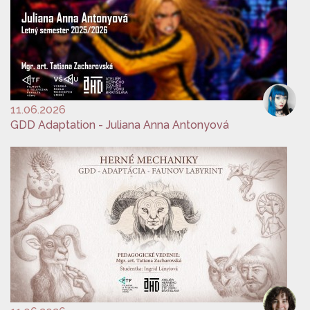
11.06.2026
GDD Adaptation - Juliana Anna Antonyová