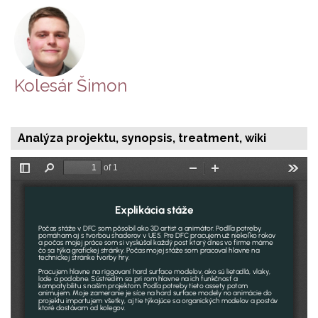
Kolesár Šimon
Analýza projektu, synopsis, treatment, wiki