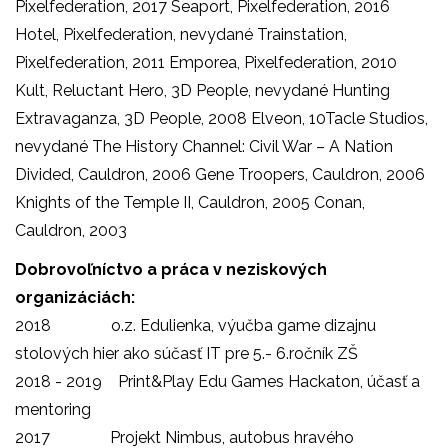
Pixelfederation, 2017 Seaport, Pixelfederation, 2016
Hotel, Pixelfederation, nevydané Trainstation,
Pixelfederation, 2011 Emporea, Pixelfederation, 2010
Kult, Reluctant Hero, 3D People, nevydané Hunting
Extravaganza, 3D People, 2008 Elveon, 10Tacle Studios,
nevydané The History Channel: Civil War – A Nation
Divided, Cauldron, 2006 Gene Troopers, Cauldron, 2006
Knights of the Temple II, Cauldron, 2005 Conan,
Cauldron, 2003
Dobrovoľníctvo a práca v neziskových
organizáciách:
2018 o.z. Edulienka, výučba game dizajnu
stolových hier ako súčasť IT pre 5.- 6.ročník ZŠ
2018 - 2019 Print&Play Edu Games Hackaton, účasť a
mentoring
2017 Projekt Nimbus, autobus hravého