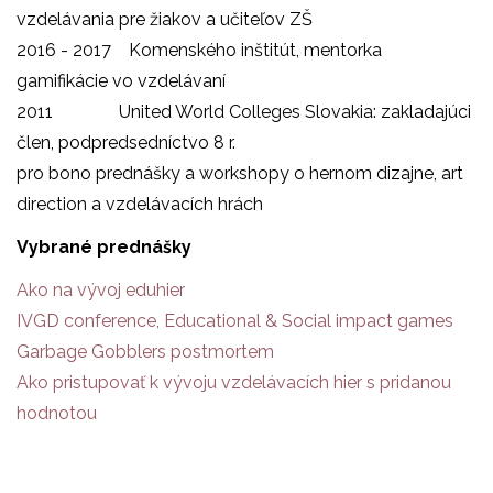
vzdelávania pre žiakov a učiteľov ZŠ
2016 - 2017 Komenského inštitút, mentorka
gamifikácie vo vzdelávaní
2011 United World Colleges Slovakia: zakladajúci
člen, podpredsedníctvo 8 r.
pro bono prednášky a workshopy o hernom dizajne, art
direction a vzdelávacích hrách
Vybrané prednášky
Ako na vývoj eduhier
IVGD conference, Educational & Social impact games
Garbage Gobblers postmortem
Ako pristupovať k vývoju vzdelávacích hier s pridanou
hodnotou