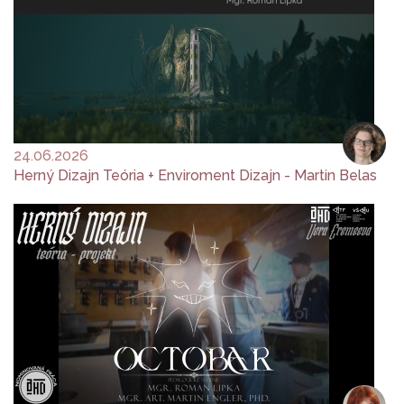
24.06.2026
Herný Dizajn Teória + Enviroment Dizajn - Martin Belas