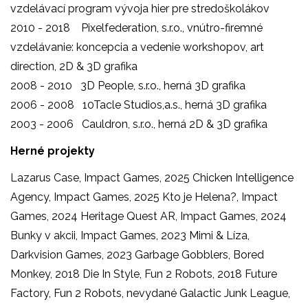
vzdelávací program vývoja hier pre stredoškolákov
2010 - 2018 Pixelfederation, s.r.o., vnútro-firemné
vzdelávanie: koncepcia a vedenie workshopov, art
direction, 2D & 3D grafika
2008 - 2010 3D People, s.r.o., herná 3D grafika
2006 - 2008 10Tacle Studios,a.s., herná 3D grafika
2003 - 2006 Cauldron, s.r.o., herná 2D & 3D grafika
Herné projekty
Lazarus Case, Impact Games, 2025 Chicken Intelligence
Agency, Impact Games, 2025 Kto je Helena?, Impact
Games, 2024 Heritage Quest AR, Impact Games, 2024
Bunky v akcii, Impact Games, 2023 Mimi & Líza,
Darkvision Games, 2023 Garbage Gobblers, Bored
Monkey, 2018 Die In Style, Fun 2 Robots, 2018 Future
Factory, Fun 2 Robots, nevydané Galactic Junk League,