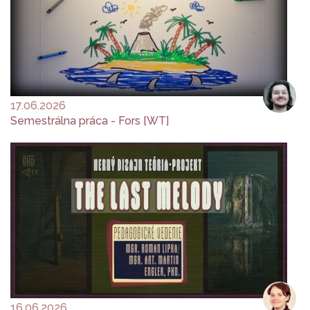
17.06.2026
Semestrálna práca - Fors [WT]
16.06.2026