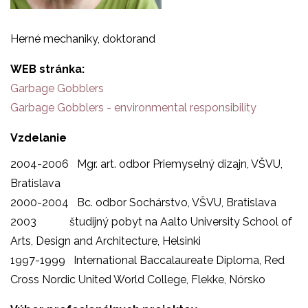
Herné mechaniky, doktorand
WEB stránka
Garbage Gobblers
Garbage Gobblers - environmental responsibility
Vzdelanie
2004-2006 Mgr. art. odbor Priemyselný dizajn, VŠVU,
Bratislava
2000-2004 Bc. odbor Sochárstvo, VŠVU, Bratislava
2003 študijný pobyt na Aalto University School of
Arts, Design and Architecture, Helsinki
1997-1999 International Baccalaureate Diploma, Red
Cross Nordic United World College, Flekke, Nórsko