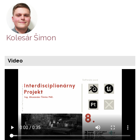
Kolesár Šimon
Video