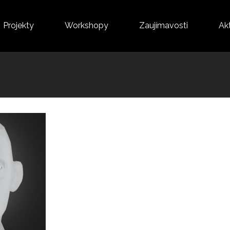
Projekty
Workshopy
Zaujímavosti
Akt