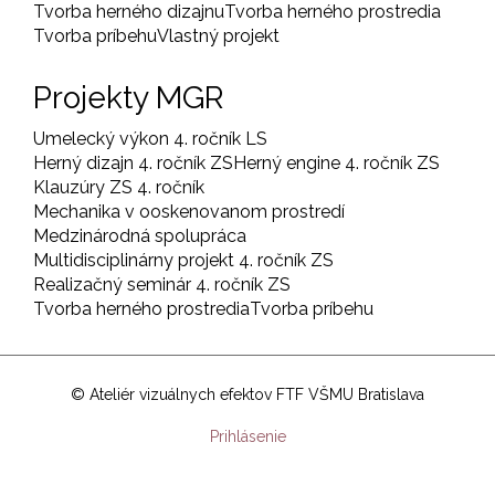
Tvorba herného dizajnu
Tvorba herného prostredia
Tvorba príbehu
Vlastný projekt
Projekty MGR
Umelecký výkon 4. ročník LS
Herný dizajn 4. ročník ZS
Herný engine 4. ročník ZS
Klauzúry ZS 4. ročník
Mechanika v ooskenovanom prostredí
Medzinárodná spolupráca
Multidisciplinárny projekt 4. ročník ZS
Realizačný seminár 4. ročník ZS
Tvorba herného prostredia
Tvorba príbehu
© Ateliér vizuálnych efektov FTF VŠMU Bratislava
User
Prihlásenie
account