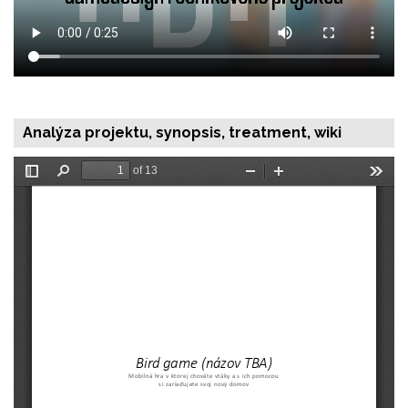
Analýza projektu, synopsis, treatment, wiki