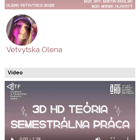
Vetvytska Olena
Video