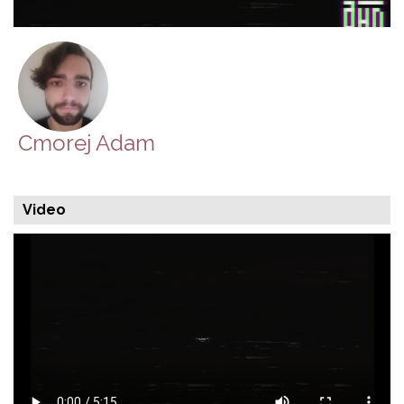
Cmorej Adam
Video