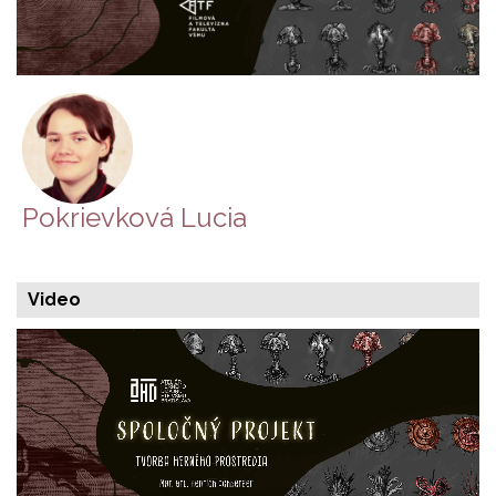
Pokrievková Lucia
Video