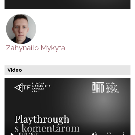
Zahynailo Mykyta
Video