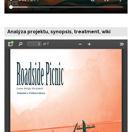
Analýza projektu, synopsis, treatment, wiki