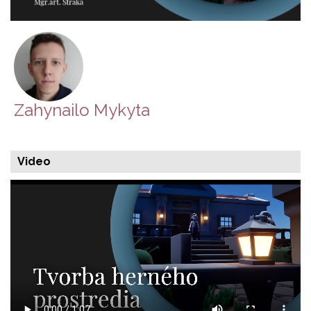
Zahynailo Mykyta
Video