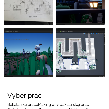
Výber prác
Bakalárske práce
Making of v bakalárskej práci