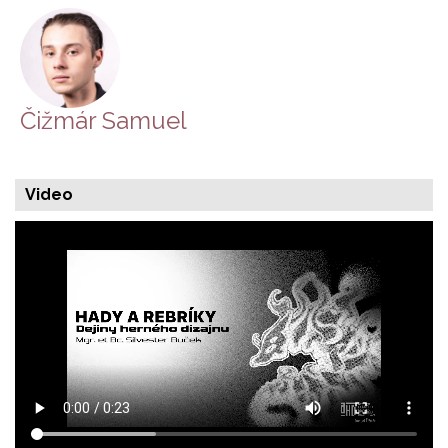
Čižmár Samuel
Video