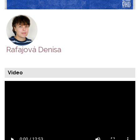
Rafajová Denisa
Video