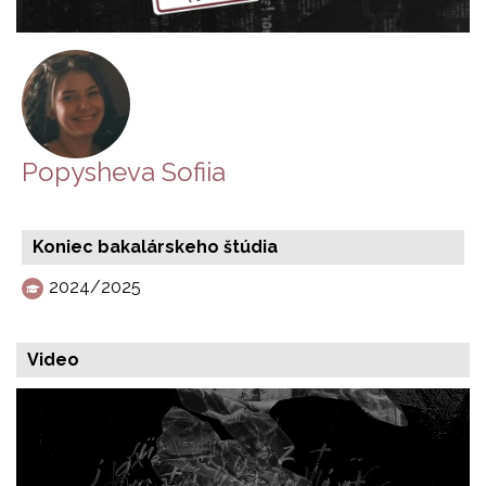
Popysheva Sofiia
Koniec bakalárskeho štúdia
2024/2025
Video