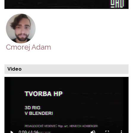
Cmorej Adam
Video