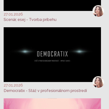
27.01.2026
Scenár, esej - Tvorba príbehu
27.01.2026
Democratix - Stáž v profesionálnom prostredí