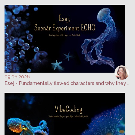
09.06.2026
Esej - Fundamentally flawed characters and why they work - Tvorba príbehu