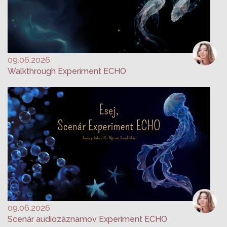
09.06.2026
Walkthrough Experiment ECHO
09.06.2026
Scenár audiozáznamov Experiment ECHO