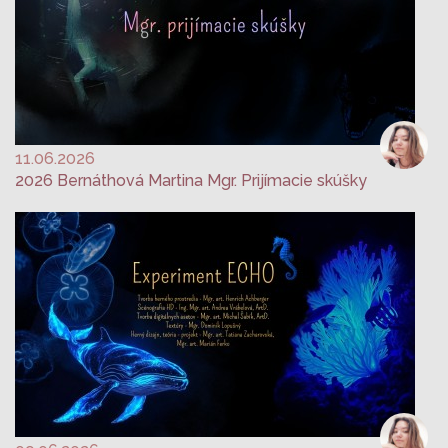
11.06.2026
2026 Bernáthová Martina Mgr. Prijímacie skúšky