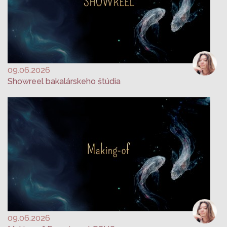
09.06.2026
Showreel bakalárskeho štúdia
09.06.2026