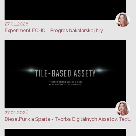
27.01.2026
Experiment ECHO - Progres bakalárskej hry
27.01.2026
DieselPunk a Sparta - Tvorba Digitálnych Assetov, Textúry