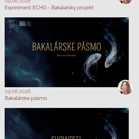
09.06.2026
Experiment ECHO - Bakalársky projekt
09.06.2026
Bakalárske pásmo