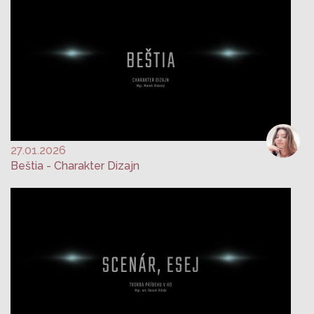
27.01.2026
Beštia - Charakter Dizajn