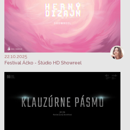
22.10.2025
Festival Áčko - Štúdio HD Showreel