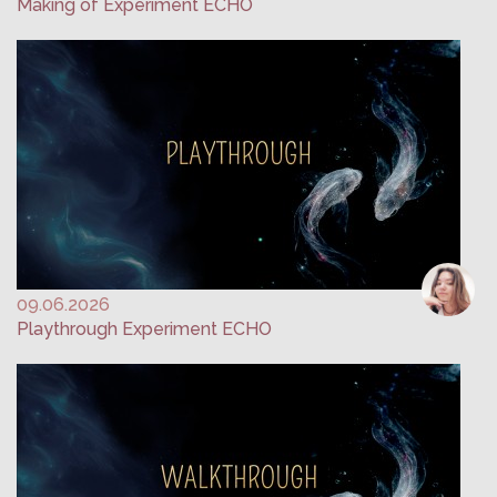
Making of Experiment ECHO
09.06.2026
Playthrough Experiment ECHO