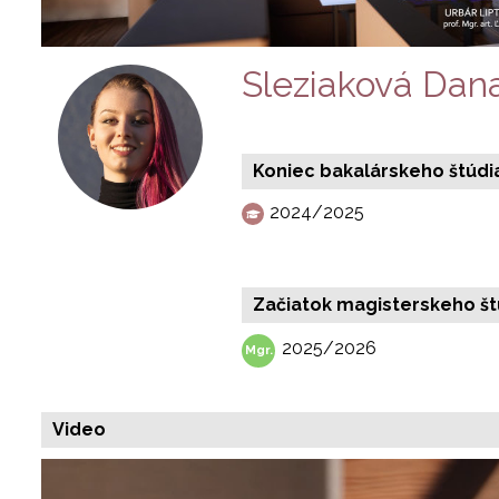
Sleziaková Dan
Koniec bakalárskeho štúdi
2024/2025
Začiatok magisterskeho št
2025/2026
Video