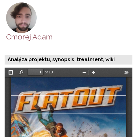
Cmorej Adam
Analýza projektu, synopsis, treatment, wiki