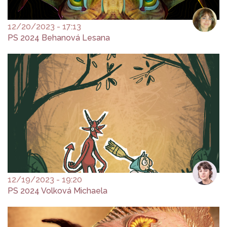
12/20/2023 - 17:13
PS 2024 Behanová Lesana
12/19/2023 - 19:20
PS 2024 Volková Michaela