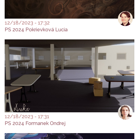
12/18/2023 - 17:32
PS 2024 Pokrievková Lucia
12/18/2023 - 17:31
PS 2024 Formanek Ondrej