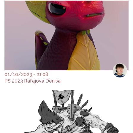
01/10/2023 - 21:08
PS 2023 Rafajová Denisa