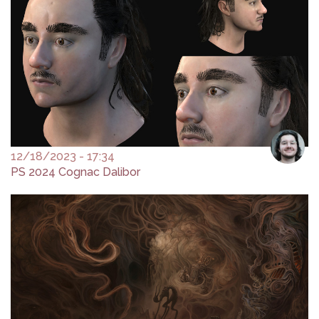
12/18/2023 - 17:34
PS 2024 Cognac Dalibor