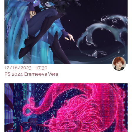
12/18/2023 - 17:30
PS 2024 Eremeeva Vera