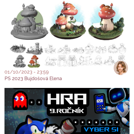
01/10/2023 - 23:59
PS 2023 Bujdošová Elena