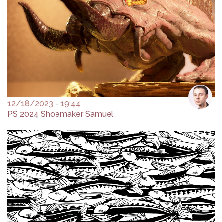
12/18/2023 - 19:44
PS 2024 Shoemaker Samuel