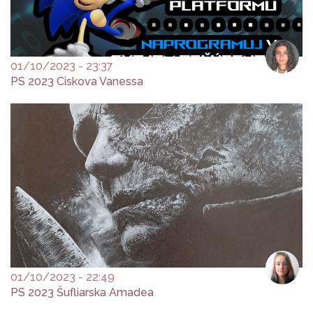
01/10/2023 - 23:37
PS 2023 Ciskova Vanessa
01/10/2023 - 22:49
PS 2023 Šufliarska Amadea