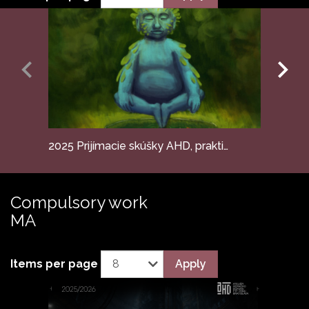
2025 Prijímacie skúšky AHD, praktické práce, 2. kolo
Compulsory work
MA
Apply
Items per page