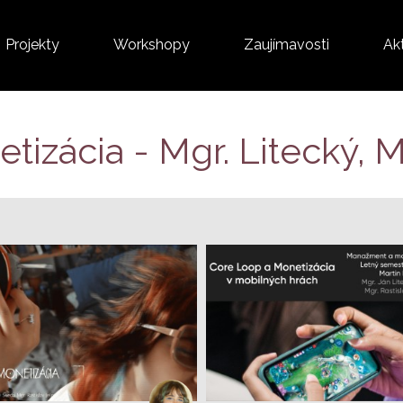
Projekty
Workshopy
Zaujímavosti
Akt
izácia - Mgr. Litecký, M