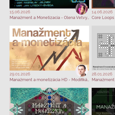
15.06.2026
14.06.2026
Manažment a Monetizacia - Olena Vetvytska
29.01.2026
28.01.2026
Manažment a monetizácia HD - Modifikácia hry Človeče, nehnevaj sa!