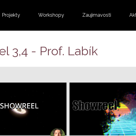
Projekty
Workshopy
Zaujímavosti
Akt
l 3,4 - Prof. Labík