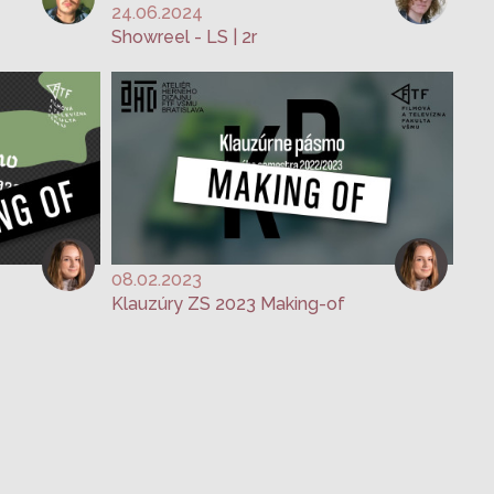
24.06.2024
Showreel - LS | 2r
08.02.2023
Klauzúry ZS 2023 Making-of