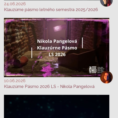
24.06.2026
Klauzúrne pásmo letného semestra 2025/2026
10.06.2026
Klauzúrne Pásmo 2026 LS - Nikola Pangelová