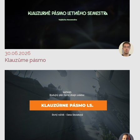
30.06.2026
Klauzůrne pásmo