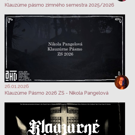
Klauzúrne pásmo zimného semestra 2025/2026
26.01.2026
Klauzúrne Pásmo 2026 ZS - Nikola Pangelová