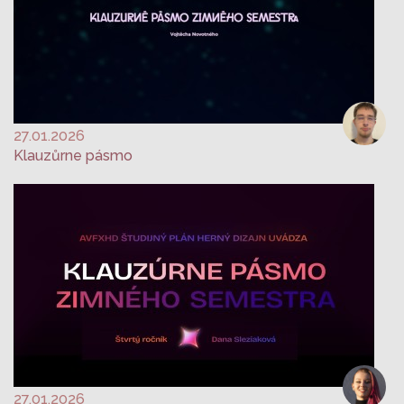
27.01.2026
Klauzůrne pásmo
27.01.2026