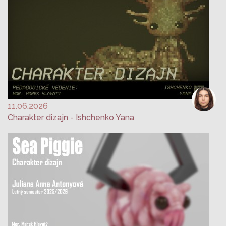
11.06.2026
Charakter dizajn - Ishchenko Yana