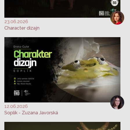
23.06.2026
Character dizajn
12.06.2026
Soplík - Zuzana Javorská