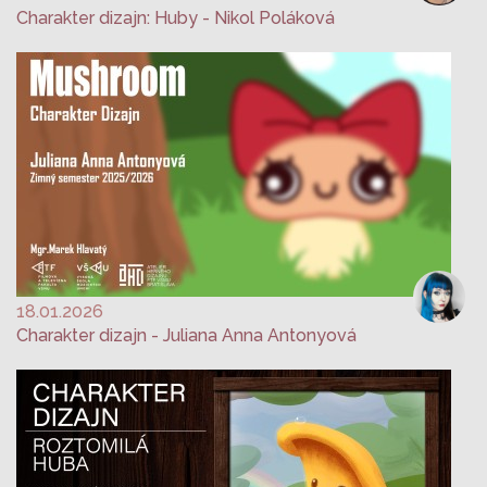
Charakter dizajn: Huby - Nikol Poláková
18.01.2026
Charakter dizajn - Juliana Anna Antonyová