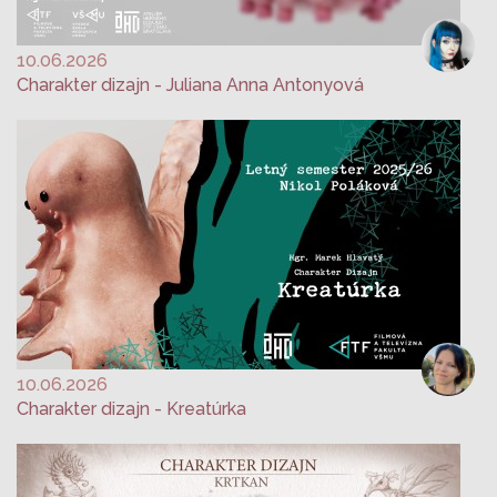
10.06.2026
Charakter dizajn - Juliana Anna Antonyová
10.06.2026
Charakter dizajn - Kreatúrka