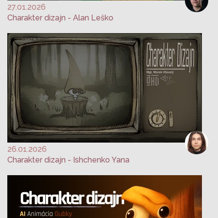
27.01.2026
Charakter dizajn - Alan Leško
26.01.2026
Charakter dizajn - Ishchenko Yana