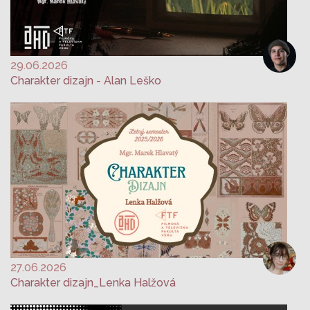
29.06.2026
Charakter dizajn - Alan Leško
27.06.2026
Charakter dizajn_Lenka Halžová