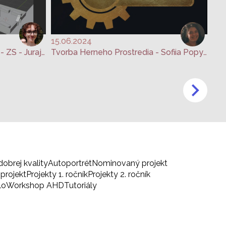
15.06.2024
Tvorba Herného Prostredia 3 - ZS - Juraj Gabčík
Tvorba Herneho Prostredia - Sofiia Popysheva
dobrej kvality
Autoportrét
Nominovaný projekt
projekt
Projekty 1. ročník
Projekty 2. ročník
lo
Workshop AHD
Tutoriály