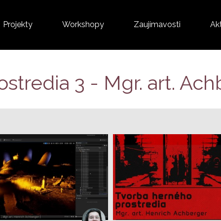
Projekty
Workshopy
Zaujímavosti
Akt
ostredia 3 - Mgr. art. Ac