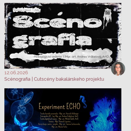
12.06.2026
Scénografia | Cutscény bakalárskeho projektu