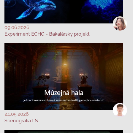
09.06.2026
Experiment ECHO - Bakalársky projekt
24.05.2026
Scenografia LS