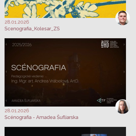
28.01.2026
Scenografia_Kolesar_ZS
28.01.2026
Scénografia - Amadea Šufliarska