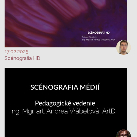
17.02.2025
Scénografia HD