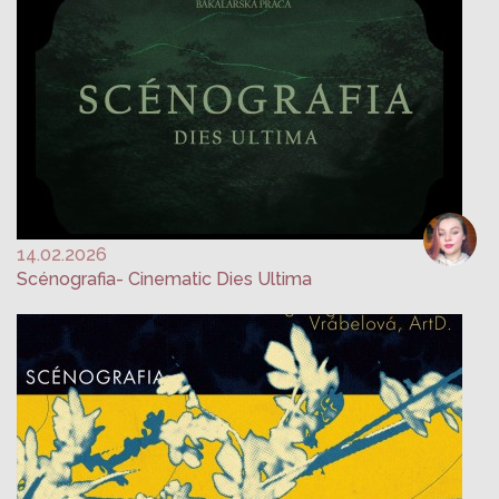
14.02.2026
Scénografia- Cinematic Dies Ultima