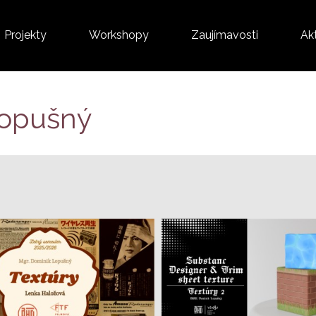
Projekty
Workshopy
Zaujímavosti
Akt
 Lopušný