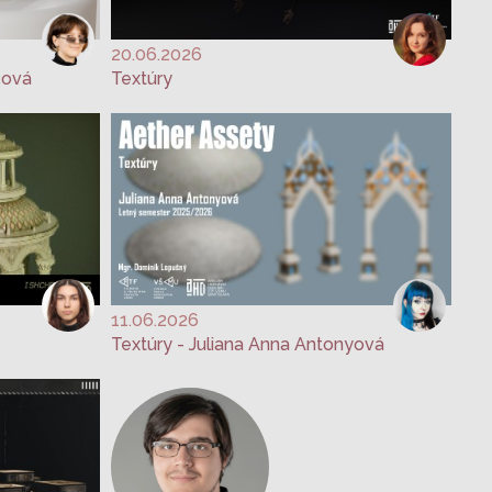
20.06.2026
čová
Textúry
11.06.2026
Textúry - Juliana Anna Antonyová