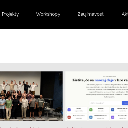
Projekty
Workshopy
Zaujímavosti
Akt