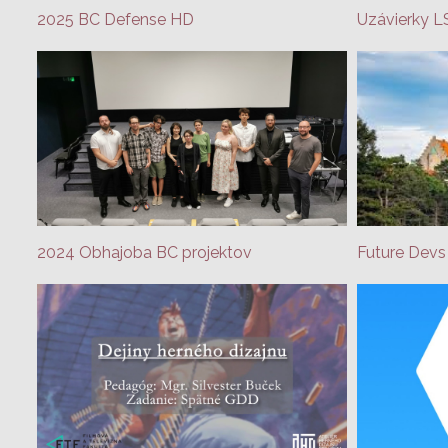
2025 BC Defense HD
Uzávierky L
2024 Obhajoba BC projektov
Future Devs