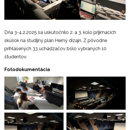
Dňa 3-4.2.2025 sa uskutočnilo 2. a 3. kolo prijímacích
skúšok na študijný plán Herný dizajn. Z pôvodne
prihlásených 33 uchádzačov bolo vybraných 10
študentov.
Fotodokumentácia