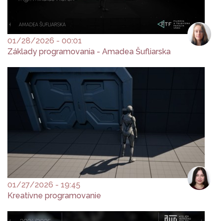
01/28/2026 - 00:01
Základy programovania - Amadea Šufliarska
01/27/2026 - 19:45
Kreatívne programovanie