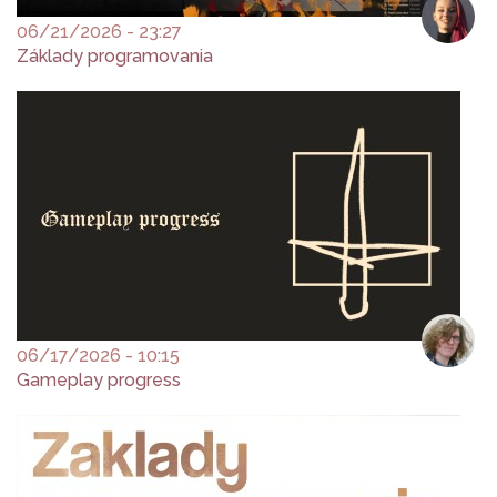
06/21/2026 - 23:27
Základy programovania
06/17/2026 - 10:15
Gameplay progress