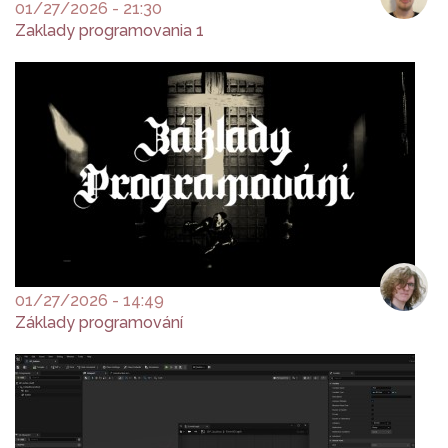
01/27/2026 - 21:30
Zaklady programovania 1
01/27/2026 - 14:49
Základy programování