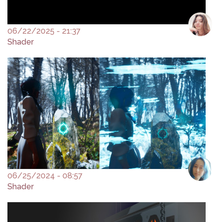
06/22/2025 - 21:37
Shader
06/25/2024 - 08:57
Shader