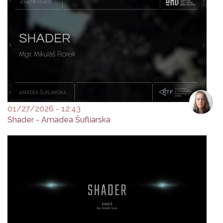
01/27/2026 - 12:43
Shader - Amadea Šufliarska