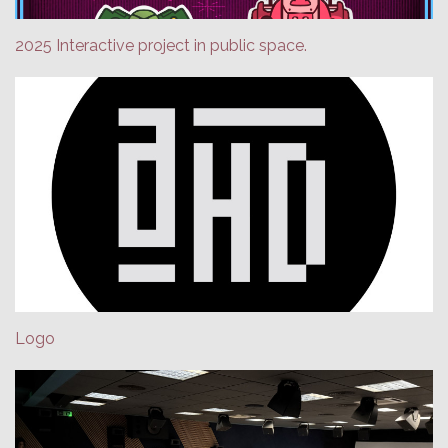
2025 Interactive project in public space.
Logo