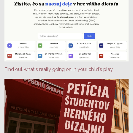
Find out what's really going on in your child's play