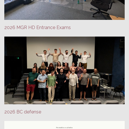
2026 MGR HD Entrance Exams
2026 BC defense