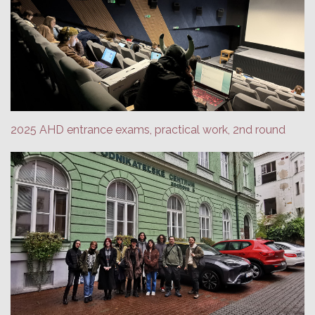
2025 AHD entrance exams, practical work, 2nd round