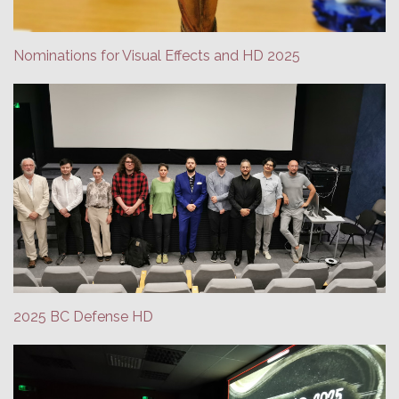
Nominations for Visual Effects and HD 2025
2025 BC Defense HD