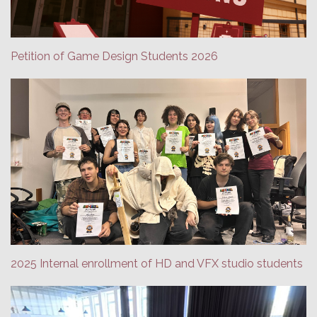
Petition of Game Design Students 2026
2025 Internal enrollment of HD and VFX studio students