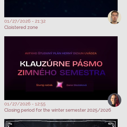
01/27/2026 - 21:32
Cloistered zone
01/27/2026 - 12:55
Closing period for the winter semester 2025/2026