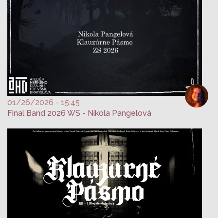
01/26/2026 - 15:45
Final Band 2026 WS - Nikola Pangelová