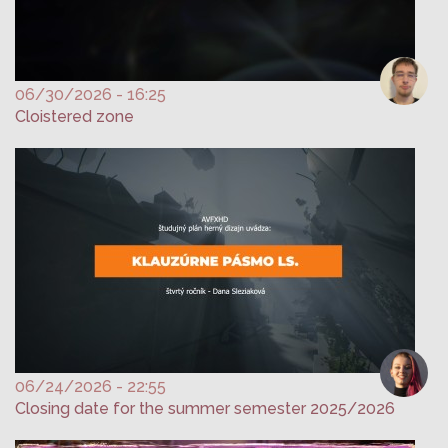
06/30/2026 - 16:25
Cloistered zone
06/24/2026 - 22:55
Closing date for the summer semester 2025/2026