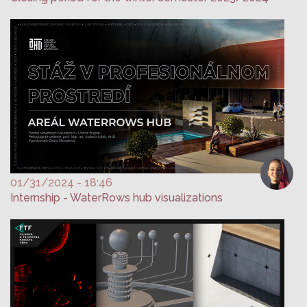
01/31/2024 - 18:46
Internship - WaterRows hub visualizations