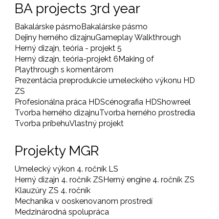
BA projects 3rd year
Bakalárske pásmo
Bakalárske pásmo
Dejiny herného dizajnu
Gameplay Walkthrough
Herný dizajn, teória - projekt 5
Herný dizajn, teória-projekt 6
Making of
Playthrough s komentárom
Prezentácia preprodukcie umeleckého výkonu HD
ZS
Profesionálna práca HD
Scénografia HD
Showreel
Tvorba herného dizajnu
Tvorba herného prostredia
Tvorba príbehu
Vlastný projekt
Projekty MGR
Umelecký výkon 4. ročník LS
Herný dizajn 4. ročník ZS
Herný engine 4. ročník ZS
Klauzúry ZS 4. ročník
Mechanika v ooskenovanom prostredí
Medzinárodná spolupráca