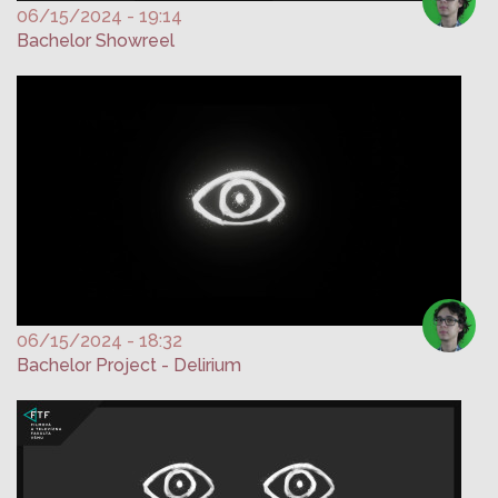
06/15/2024 - 19:14
Bachelor Showreel
06/15/2024 - 18:32
Bachelor Project - Delirium