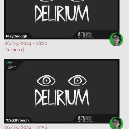
06/15/2024 - 18:20
Delirium |
06/15/2024 - 17:56