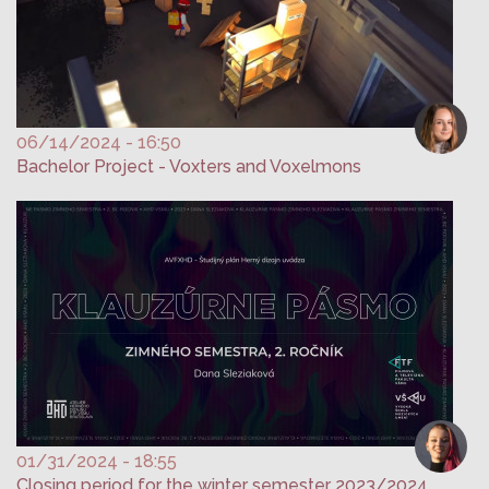
06/14/2024 - 16:50
Bachelor Project - Voxters and Voxelmons
01/31/2024 - 18:55
Closing period for the winter semester 2023/2024