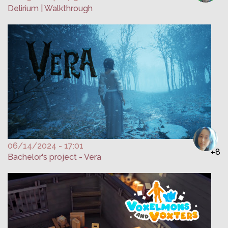
Delirium | Walkthrough
06/14/2024 - 17:01
+
8
Bachelor's project - Vera