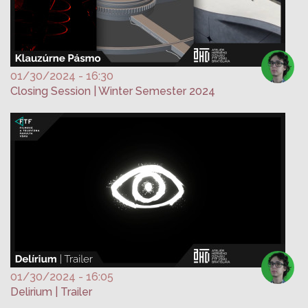
01/30/2024 - 16:30
Closing Session | Winter Semester 2024
01/30/2024 - 16:05
Delirium | Trailer