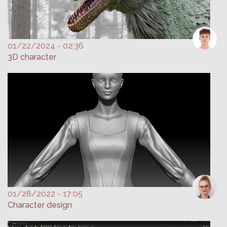
01/22/2024 - 02:36
3D character
01/28/2022 - 17:05
Character design