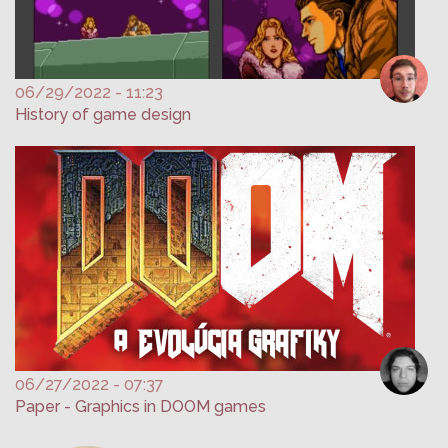
06/29/2022 - 11:23
History of game design
06/27/2022 - 07:37
Paper - Graphics in DOOM games