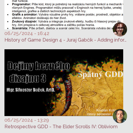
06/25/2024 - 16:42
History of Game Design 4 - Juraj Gabčík - Adding information to state exam questions
06/25/2024 - 13:29
Retrospective GDD - The Elder Scrolls IV: Obliviom