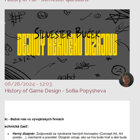
06/28/2024 - 12:03
History of Game Design - Sofiia Popysheva