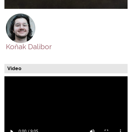
Koňak Dalibor
Video