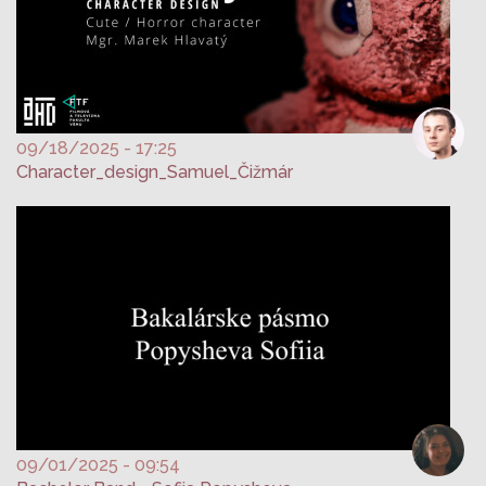
09/18/2025 - 17:25
Character_design_Samuel_Čižmár
09/01/2025 - 09:54