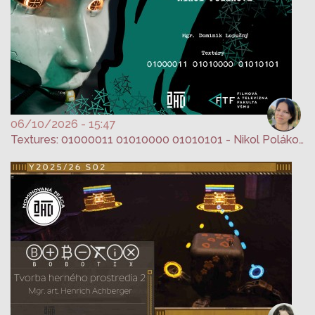
06/10/2026 - 15:47
Textures: 01000011 01010000 01010101 - Nikol Poláková