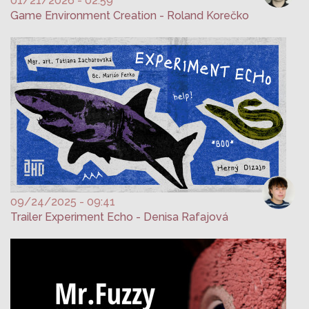
01/21/2026 - 02:59
Game Environment Creation - Roland Korečko
09/24/2025 - 09:41
Trailer Experiment Echo - Denisa Rafajová