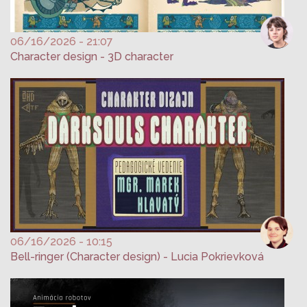
06/16/2026 - 21:07
Character design - 3D character
06/16/2026 - 10:15
Bell-ringer (Character design) - Lucia Pokrievková