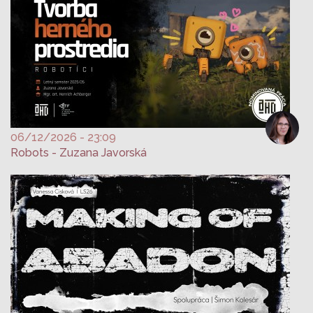
06/12/2026 - 23:09
Robots - Zuzana Javorská