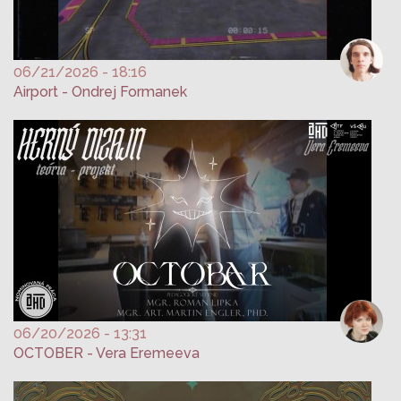
06/21/2026 - 18:16
Airport - Ondrej Formanek
06/20/2026 - 13:31
OCTOBER - Vera Eremeeva