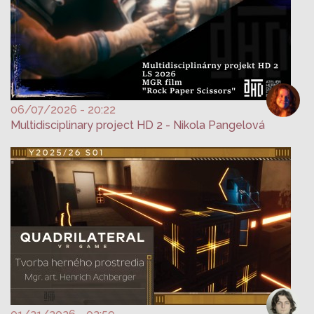
06/07/2026 - 20:22
Multidisciplinary project HD 2 - Nikola Pangelová