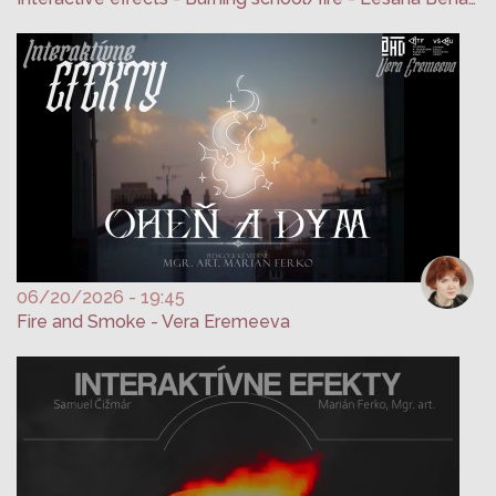
06/20/2026 - 19:45
Fire and Smoke - Vera Eremeeva