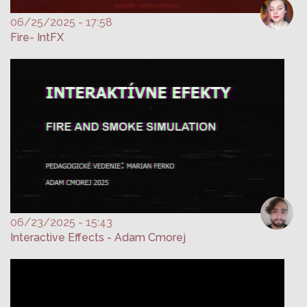
06/25/2025 - 17:58
Fire- IntFX
06/23/2025 - 15:43
Interactive Effects - Adam Cmorej