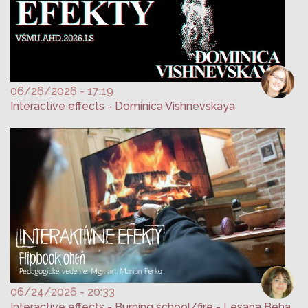
06/26/2026 - 17:19
Interactive effects - Dominica Vishnevskaya
06/24/2026 - 20:33
Interactive effects - Burning school/fire - Lesana Behanová