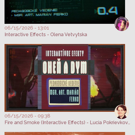
06/15/2026 - 13:01
Interactive Effects - Olena Vetvytska
06/15/2026 - 09:38
Fire and Smoke (Interactive Effects) - Lucia Pokrievková