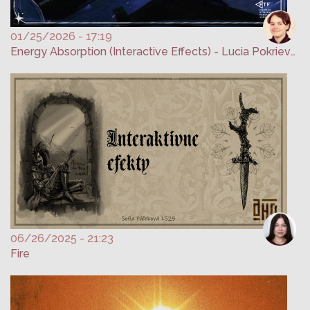
01/25/2026 - 17:19
Energy Absorption (Interactive Effects) - Lucia Pokrievková
06/26/2025 - 21:23
Fire