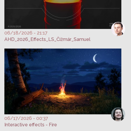
06/18/2026 - 21:17
AHD_2026_Effects_LS_Čižmár_Samuel
06/17/2026 - 00:37
Interactive effects - Fire