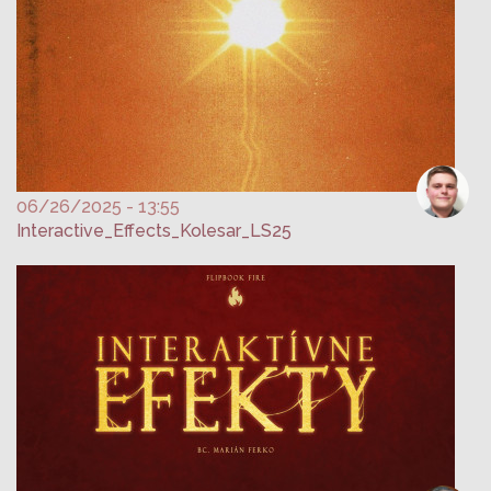
06/26/2025 - 13:55
Interactive_Effects_Kolesar_LS25