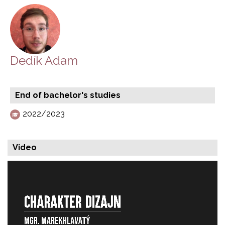
Dedík Adam
End of bachelor's studies
2022/2023
Video