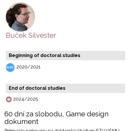
Buček Silvester
Beginning of doctoral studies
2020/2021
End of doctoral studies
2024/2025
60 dní za slobodu,
Game design
dokument
Príjímacie pohovory na doktorské štúdium FTV VŠMU -