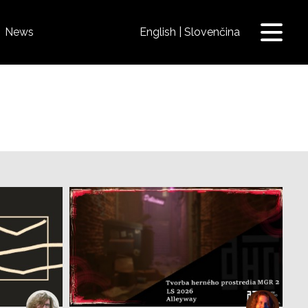
News
English
Slovenčina
Toggle
navigat