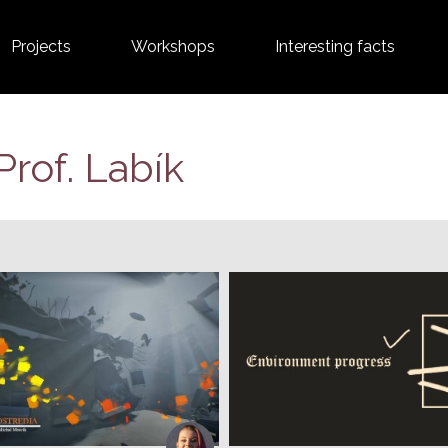
Projects
Workshops
Interesting facts
Prof. Labík