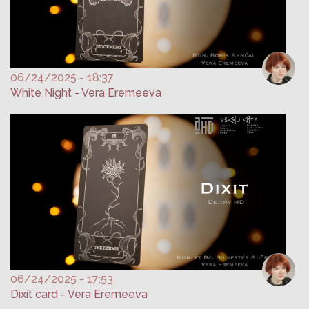
06/24/2025 - 18:37
White Night - Vera Eremeeva
06/24/2025 - 17:53
Dixit card - Vera Eremeeva