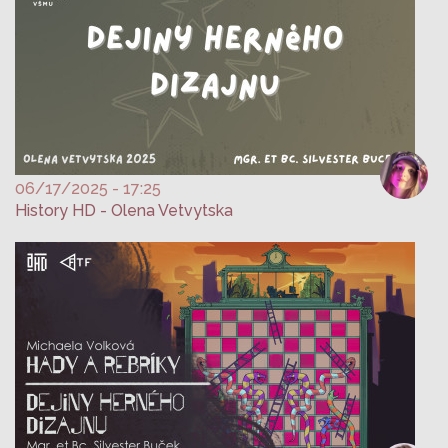
06/17/2025 - 17:25
History HD - Olena Vetvytska