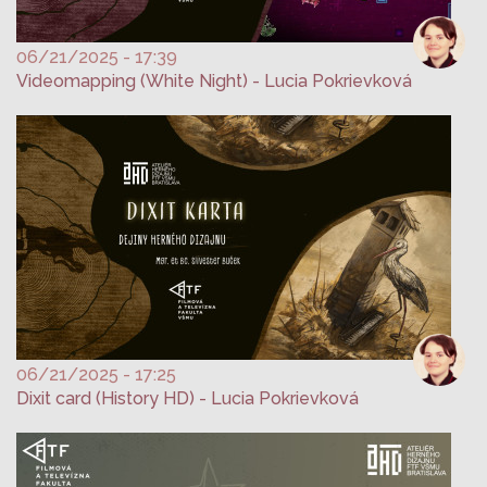
06/21/2025 - 17:39
Videomapping (White Night) - Lucia Pokrievková
06/21/2025 - 17:25
Dixit card (History HD) - Lucia Pokrievková