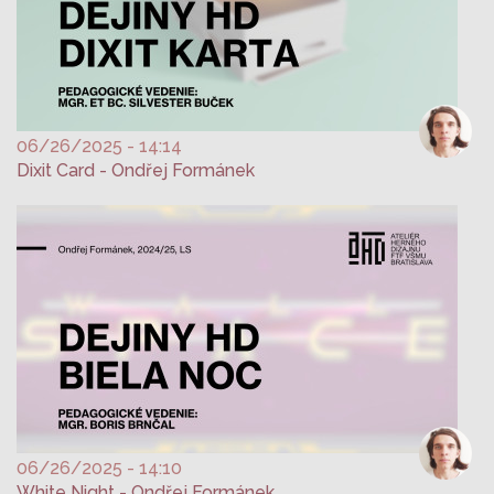
06/26/2025 - 14:14
Dixit Card - Ondřej Formánek
06/26/2025 - 14:10
White Night - Ondřej Formánek