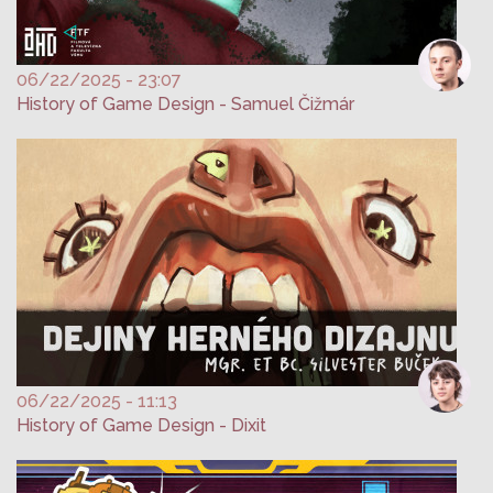
06/22/2025 - 23:07
History of Game Design - Samuel Čižmár
06/22/2025 - 11:13
History of Game Design - Dixit