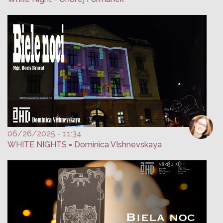
06/26/2025 - 11:34
WHITE NIGHTS = Dominica VIshnevskaya