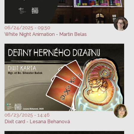
06/24/2025 - 09:50
White Night Animation - Martin Belas
06/23/2025 - 14:46
Dixit card - Lesana Behanová