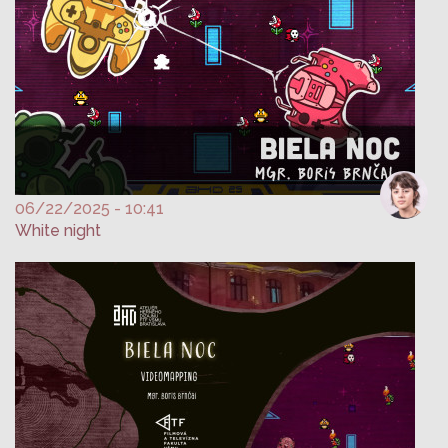
06/22/2025 - 10:41
White night