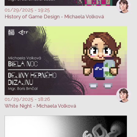
01/29/2025 - 19:25
History of Game Design - Michaela Volková
01/29/2025 - 18:26
White Night - Michaela Volková