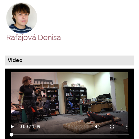
Rafajová Denisa
Video