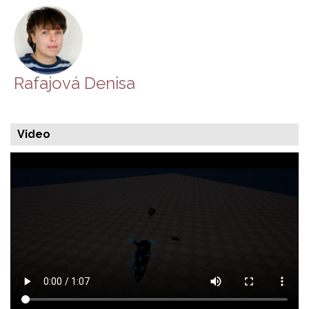
Rafajová Denisa
Video